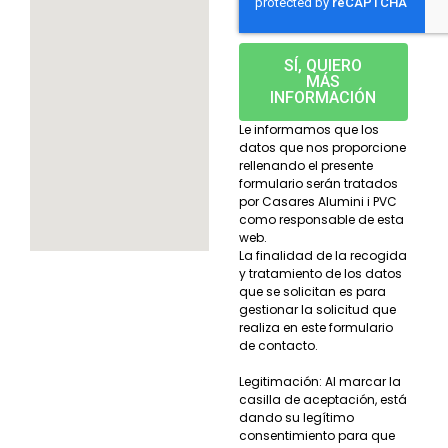
SÍ, QUIERO
MÁS
INFORMACIÓN
Le informamos que los
datos que nos proporcione
rellenando el presente
formulario serán tratados
por Casares Alumini i PVC
como responsable de esta
web.
La finalidad de la recogida
y tratamiento de los datos
que se solicitan es para
gestionar la solicitud que
realiza en este formulario
de contacto.
Legitimación: Al marcar la
casilla de aceptación, está
dando su legítimo
consentimiento para que