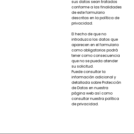
sus datos sean tratados
conforme a las finalidades
de este formulario
descritas en la política de
privacidad.
El hecho de que no
introduzca los datos que
aparecen en el formulario
como obligatorios podrá
tener como consecuencia
que no se pueda atender
su solicitud.
Puede consultar la
información adicional y
detallada sobre Protección
de Datos en nuestra
página web así como
consultar nuestra política
de privacidad.